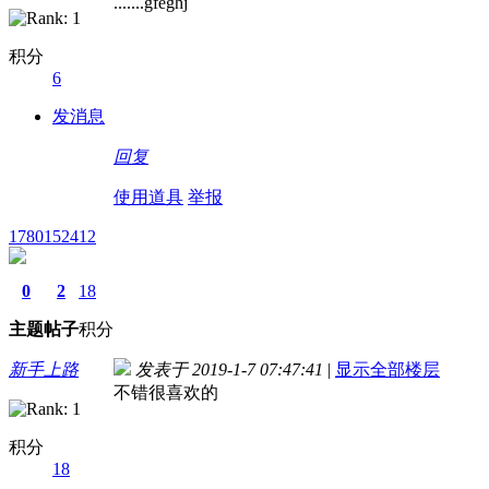
.......gfeghj
积分
6
发消息
回复
使用道具
举报
1780152412
0
2
18
主题
帖子
积分
新手上路
发表于 2019-1-7 07:47:41
|
显示全部楼层
不错很喜欢的
积分
18