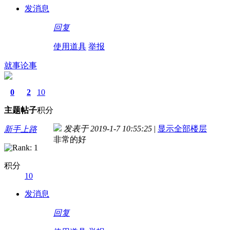
发消息
回复
使用道具
举报
就事论事
0
2
10
主题
帖子
积分
发表于 2019-1-7 10:55:25
|
显示全部楼层
新手上路
非常的好
积分
10
发消息
回复