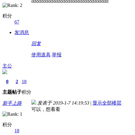
dddddddddddddddddddddddddddddddd
积分
67
发消息
回复
使用道具
举报
主公
0
2
18
主题
帖子
积分
发表于 2019-1-7 14:19:53
|
显示全部楼层
新手上路
可以，想看看
积分
18