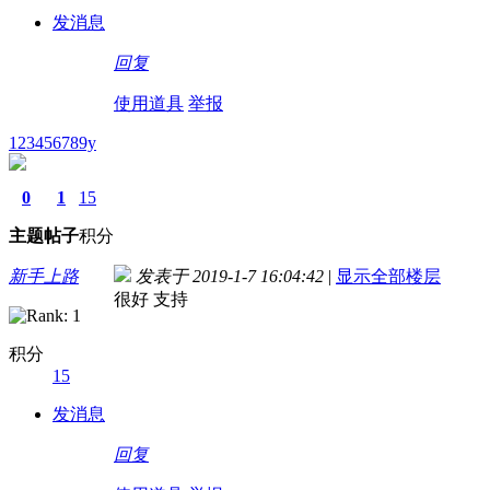
发消息
回复
使用道具
举报
123456789y
0
1
15
主题
帖子
积分
新手上路
发表于 2019-1-7 16:04:42
|
显示全部楼层
很好 支持
积分
15
发消息
回复