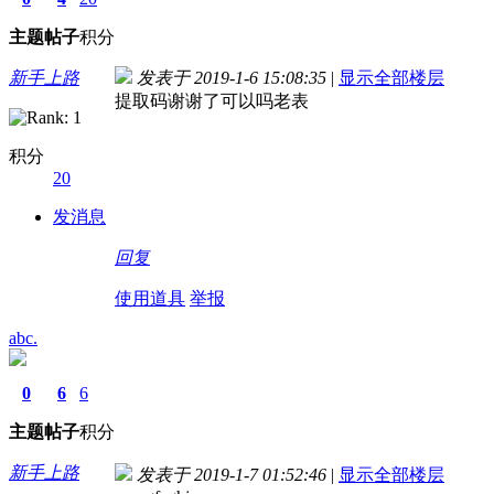
主题
帖子
积分
新手上路
发表于 2019-1-6 15:08:35
|
显示全部楼层
提取码谢谢了可以吗老表
积分
20
发消息
回复
使用道具
举报
abc.
0
6
6
主题
帖子
积分
新手上路
发表于 2019-1-7 01:52:46
|
显示全部楼层