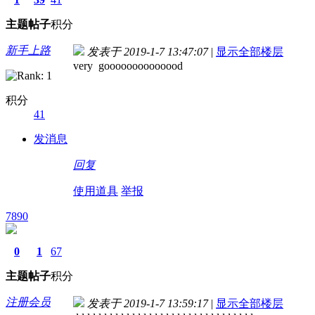
主题
帖子
积分
新手上路
发表于 2019-1-7 13:47:07
|
显示全部楼层
very goooooooooooood
积分
41
发消息
回复
使用道具
举报
7890
0
1
67
主题
帖子
积分
注册会员
发表于 2019-1-7 13:59:17
|
显示全部楼层