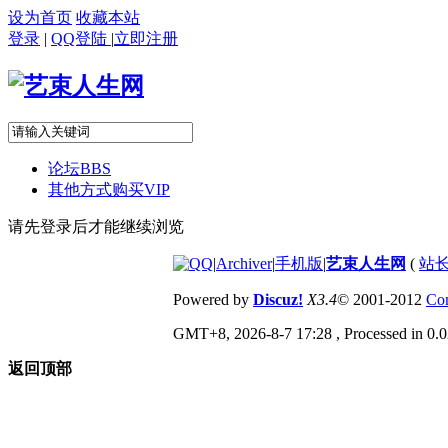
设为首页
收藏本站
登录
|
QQ登陆
|
立即注册
论坛
BBS
其他方式购买VIP
请先登录后才能继续浏览
|
Archiver
|
手机版
|
艺束人生网
(
站长
Powered by
Discuz!
X3.4
© 2001-2012
Com
GMT+8, 2026-8-7 17:28
, Processed in 0.0
返回顶部