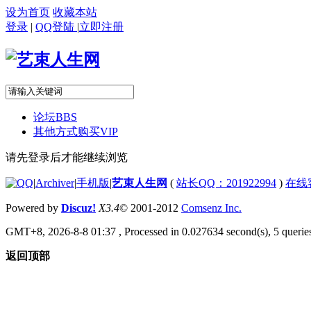
设为首页
收藏本站
登录
|
QQ登陆
|
立即注册
论坛
BBS
其他方式购买VIP
请先登录后才能继续浏览
|
Archiver
|
手机版
|
艺束人生网
(
站长QQ：201922994
)
在线
Powered by
Discuz!
X3.4
© 2001-2012
Comsenz Inc.
GMT+8, 2026-8-8 01:37
, Processed in 0.027634 second(s), 5 queries
返回顶部