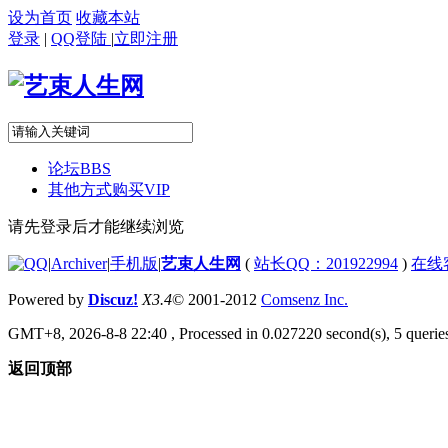
设为首页
收藏本站
登录
|
QQ登陆
|
立即注册
论坛
BBS
其他方式购买VIP
请先登录后才能继续浏览
|
Archiver
|
手机版
|
艺束人生网
(
站长QQ：201922994
)
在线
Powered by
Discuz!
X3.4
© 2001-2012
Comsenz Inc.
GMT+8, 2026-8-8 22:40
, Processed in 0.027220 second(s), 5 queries
返回顶部