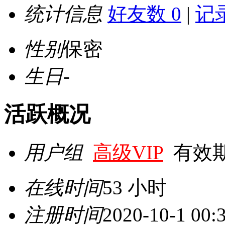
统计信息
好友数 0
|
记录
性别
保密
生日
-
活跃概况
用户组
高级VIP
有效期至 
在线时间
53 小时
注册时间
2020-10-1 00: