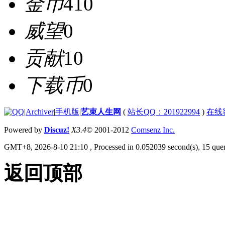
金币
410
威望
0
贡献
10
下载币
0
|
Archiver
|
手机版
|
艺束人生网
(
站长QQ：201922994
)
在线
Powered by
Discuz!
X3.4
© 2001-2012
Comsenz Inc.
GMT+8, 2026-8-10 21:10
, Processed in 0.052039 second(s), 15 quer
返回顶部