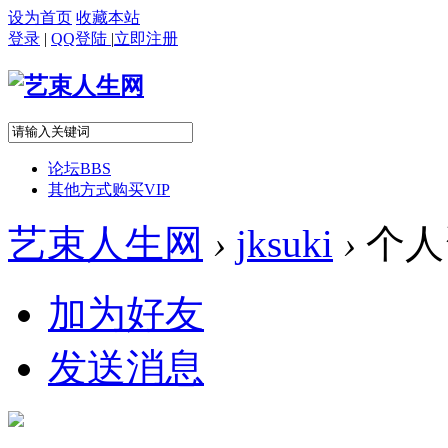
设为首页
收藏本站
登录
|
QQ登陆
|
立即注册
论坛
BBS
其他方式购买VIP
艺束人生网
›
jksuki
›
个人
加为好友
发送消息