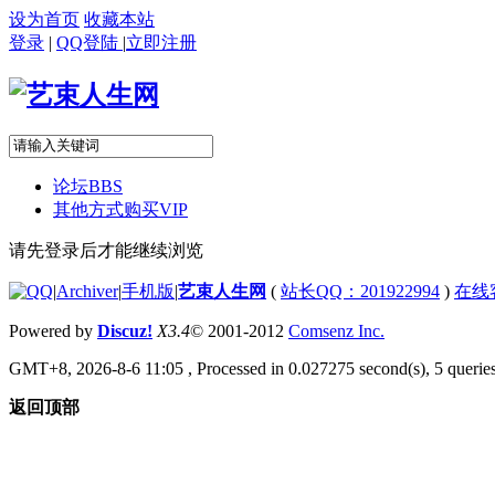
设为首页
收藏本站
登录
|
QQ登陆
|
立即注册
论坛
BBS
其他方式购买VIP
请先登录后才能继续浏览
|
Archiver
|
手机版
|
艺束人生网
(
站长QQ：201922994
)
在线
Powered by
Discuz!
X3.4
© 2001-2012
Comsenz Inc.
GMT+8, 2026-8-6 11:05
, Processed in 0.027275 second(s), 5 queries
返回顶部