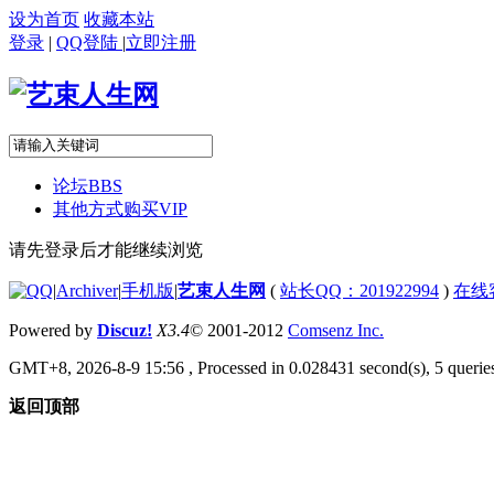
设为首页
收藏本站
登录
|
QQ登陆
|
立即注册
论坛
BBS
其他方式购买VIP
请先登录后才能继续浏览
|
Archiver
|
手机版
|
艺束人生网
(
站长QQ：201922994
)
在线
Powered by
Discuz!
X3.4
© 2001-2012
Comsenz Inc.
GMT+8, 2026-8-9 15:56
, Processed in 0.028431 second(s), 5 queries
返回顶部