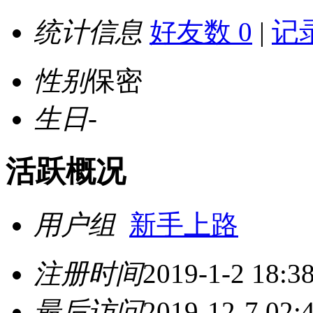
统计信息
好友数 0
|
记录
性别
保密
生日
-
活跃概况
用户组
新手上路
注册时间
2019-1-2 18:3
最后访问
2019-12-7 02: