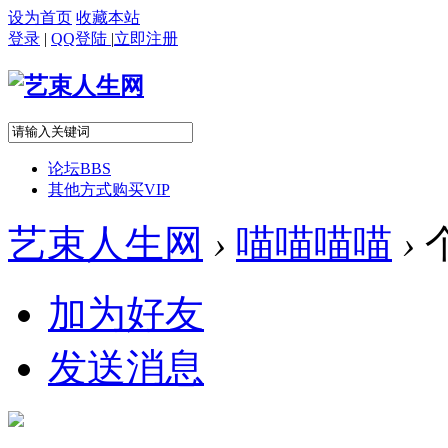
设为首页
收藏本站
登录
|
QQ登陆
|
立即注册
论坛
BBS
其他方式购买VIP
艺束人生网
›
喵喵喵喵
›
加为好友
发送消息