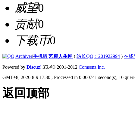
威望
0
贡献
0
下载币
0
|
Archiver
|
手机版
|
艺束人生网
(
站长QQ：201922994
)
在线
Powered by
Discuz!
X3.4
© 2001-2012
Comsenz Inc.
GMT+8, 2026-8-9 17:30
, Processed in 0.060741 second(s), 16 querie
返回顶部