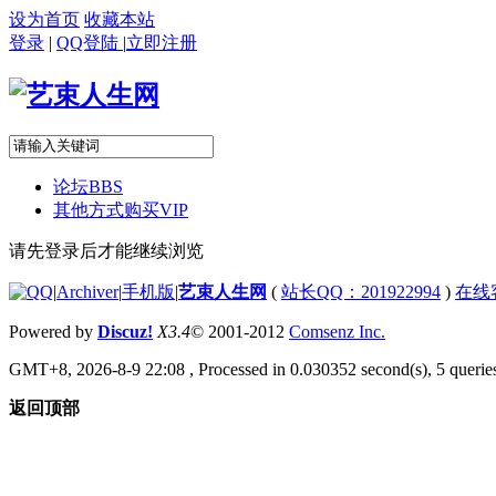
设为首页
收藏本站
登录
|
QQ登陆
|
立即注册
论坛
BBS
其他方式购买VIP
请先登录后才能继续浏览
|
Archiver
|
手机版
|
艺束人生网
(
站长QQ：201922994
)
在线
Powered by
Discuz!
X3.4
© 2001-2012
Comsenz Inc.
GMT+8, 2026-8-9 22:08
, Processed in 0.030352 second(s), 5 queries
返回顶部