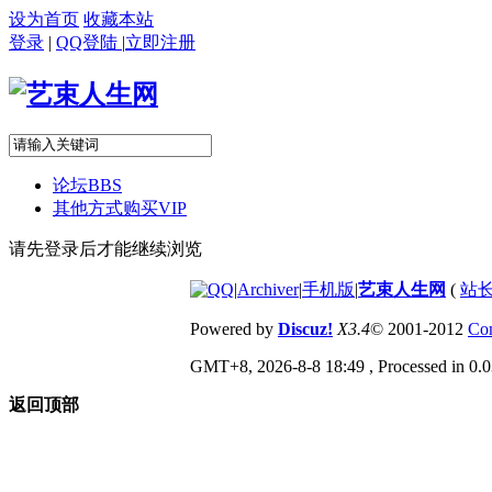
设为首页
收藏本站
登录
|
QQ登陆
|
立即注册
论坛
BBS
其他方式购买VIP
请先登录后才能继续浏览
|
Archiver
|
手机版
|
艺束人生网
(
站长
Powered by
Discuz!
X3.4
© 2001-2012
Com
GMT+8, 2026-8-8 18:49
, Processed in 0.0
返回顶部