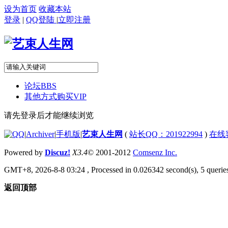
设为首页
收藏本站
登录
|
QQ登陆
|
立即注册
论坛
BBS
其他方式购买VIP
请先登录后才能继续浏览
|
Archiver
|
手机版
|
艺束人生网
(
站长QQ：201922994
)
在线
Powered by
Discuz!
X3.4
© 2001-2012
Comsenz Inc.
GMT+8, 2026-8-8 03:24
, Processed in 0.026342 second(s), 5 queries
返回顶部