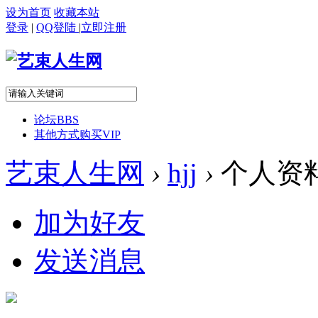
设为首页
收藏本站
登录
|
QQ登陆
|
立即注册
论坛
BBS
其他方式购买VIP
艺束人生网
›
hjj
›
个人资
加为好友
发送消息