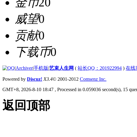
金币
20
威望
0
贡献
0
下载币
0
|
Archiver
|
手机版
|
艺束人生网
(
站长QQ：201922994
)
在线
Powered by
Discuz!
X3.4
© 2001-2012
Comsenz Inc.
GMT+8, 2026-8-10 18:47
, Processed in 0.059036 second(s), 15 quer
返回顶部