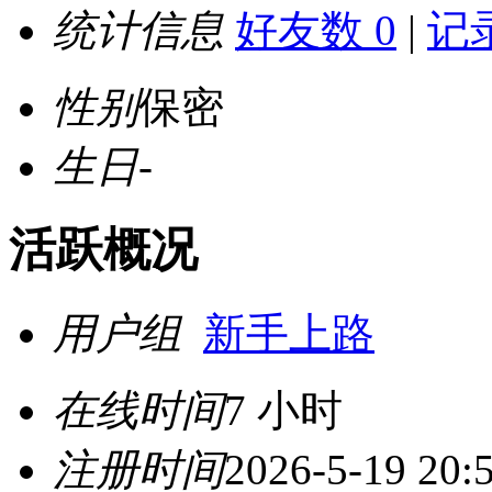
统计信息
好友数 0
|
记录
性别
保密
生日
-
活跃概况
用户组
新手上路
在线时间
7 小时
注册时间
2026-5-19 20: