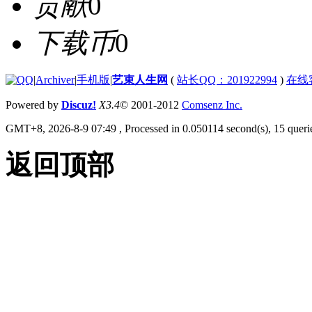
贡献
0
下载币
0
|
Archiver
|
手机版
|
艺束人生网
(
站长QQ：201922994
)
在线
Powered by
Discuz!
X3.4
© 2001-2012
Comsenz Inc.
GMT+8, 2026-8-9 07:49
, Processed in 0.050114 second(s), 15 querie
返回顶部