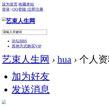
设为首页
收藏本站
登录
|
QQ登陆
|
立即注册
论坛
BBS
其他方式购买VIP
艺束人生网
›
hua
›
个人资
加为好友
发送消息