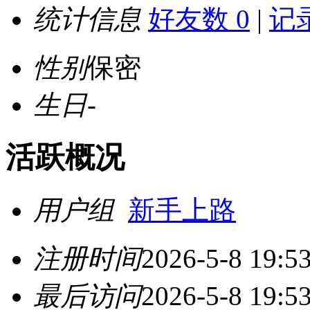
统计信息
好友数 0
|
记录
性别
保密
生日
-
活跃概况
用户组
新手上路
注册时间
2026-5-8 19:5
最后访问
2026-5-8 19:5