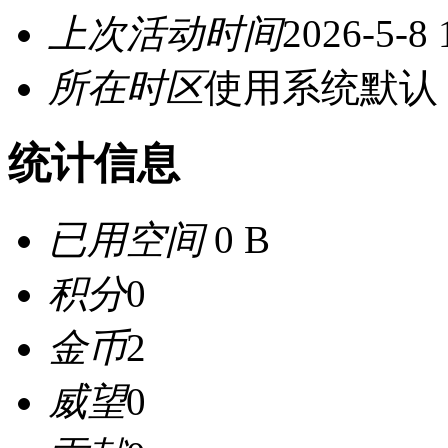
上次活动时间
2026-5-8 
所在时区
使用系统默认
统计信息
已用空间
0 B
积分
0
金币
2
威望
0