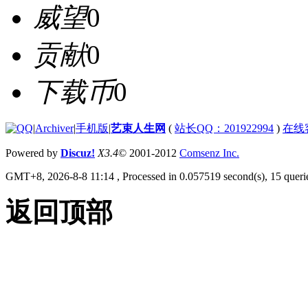
威望
0
贡献
0
下载币
0
|
Archiver
|
手机版
|
艺束人生网
(
站长QQ：201922994
)
在线
Powered by
Discuz!
X3.4
© 2001-2012
Comsenz Inc.
GMT+8, 2026-8-8 11:14
, Processed in 0.057519 second(s), 15 querie
返回顶部