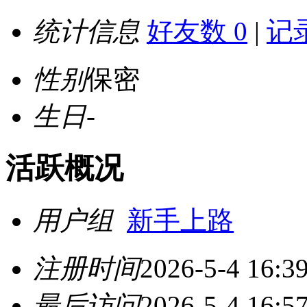
统计信息
好友数 0
|
记录
性别
保密
生日
-
活跃概况
用户组
新手上路
注册时间
2026-5-4 16:3
最后访问
2026-5-4 16:5