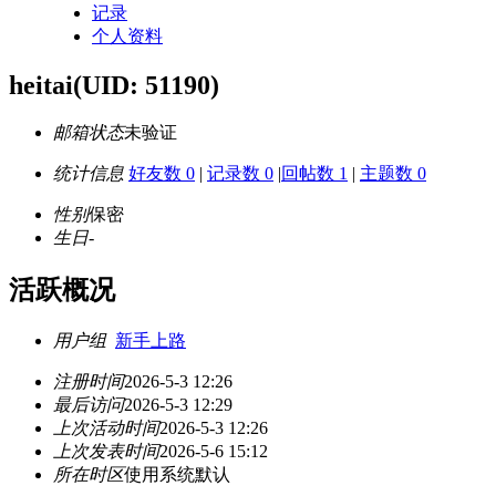
记录
个人资料
heitai
(UID: 51190)
邮箱状态
未验证
统计信息
好友数 0
|
记录数 0
|
回帖数 1
|
主题数 0
性别
保密
生日
-
活跃概况
用户组
新手上路
注册时间
2026-5-3 12:26
最后访问
2026-5-3 12:29
上次活动时间
2026-5-3 12:26
上次发表时间
2026-5-6 15:12
所在时区
使用系统默认