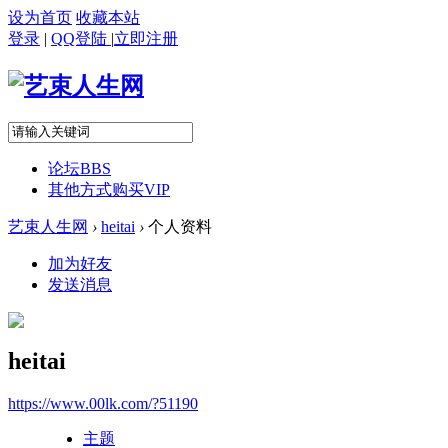
设为首页
收藏本站
登录
|
QQ登陆
|
立即注册
论坛
BBS
其他方式购买VIP
艺束人生网
›
heitai
›
个人资料
加为好友
发送消息
heitai
https://www.00lk.com/?51190
主题