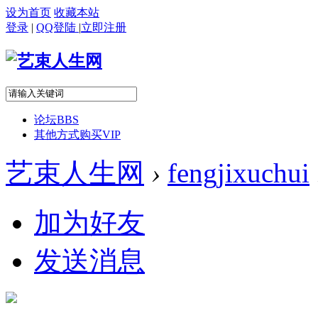
设为首页
收藏本站
登录
|
QQ登陆
|
立即注册
论坛
BBS
其他方式购买VIP
艺束人生网
›
fengjixuchui
加为好友
发送消息