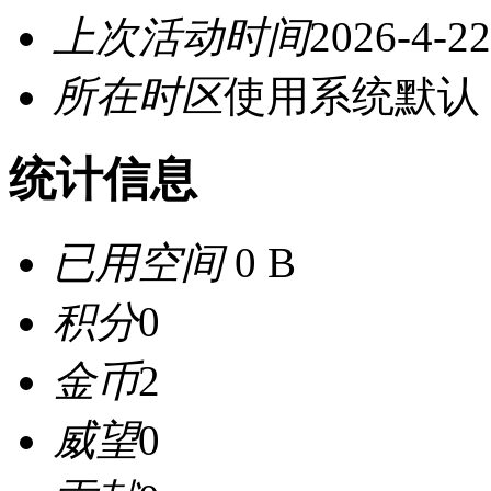
上次活动时间
2026-4-22
所在时区
使用系统默认
统计信息
已用空间
0 B
积分
0
金币
2
威望
0