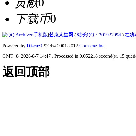
贡献
0
下载币
0
|
Archiver
|
手机版
|
艺束人生网
(
站长QQ：201922994
)
在线
Powered by
Discuz!
X3.4
© 2001-2012
Comsenz Inc.
GMT+8, 2026-8-7 14:47
, Processed in 0.052218 second(s), 15 querie
返回顶部