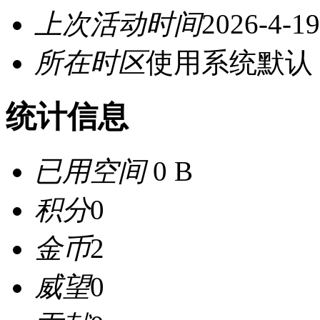
上次活动时间
2026-4-19
所在时区
使用系统默认
统计信息
已用空间
0 B
积分
0
金币
2
威望
0