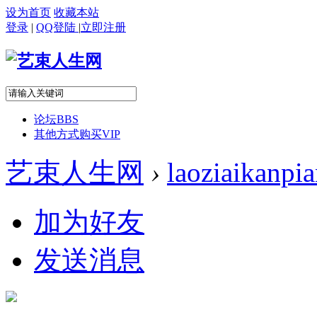
设为首页
收藏本站
登录
|
QQ登陆
|
立即注册
论坛
BBS
其他方式购买VIP
艺束人生网
›
laoziaikanpi
加为好友
发送消息