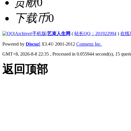
贡献
0
下载币
0
|
Archiver
|
手机版
|
艺束人生网
(
站长QQ：201922994
)
在线
Powered by
Discuz!
X3.4
© 2001-2012
Comsenz Inc.
GMT+8, 2026-8-8 22:35
, Processed in 0.055944 second(s), 15 querie
返回顶部