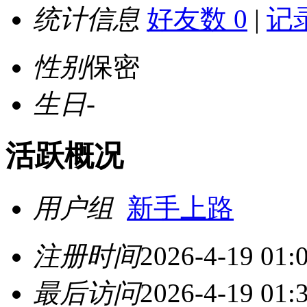
统计信息
好友数 0
|
记录
性别
保密
生日
-
活跃概况
用户组
新手上路
注册时间
2026-4-19 01:
最后访问
2026-4-19 01: