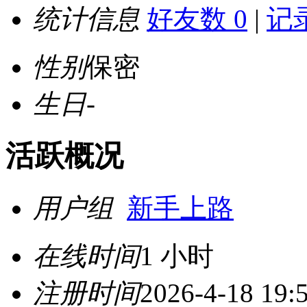
统计信息
好友数 0
|
记录
性别
保密
生日
-
活跃概况
用户组
新手上路
在线时间
1 小时
注册时间
2026-4-18 19: