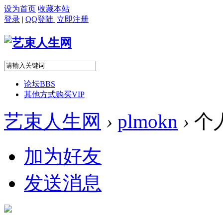
设为首页
收藏本站
登录
|
QQ登陆
|
立即注册
论坛
BBS
其他方式购买VIP
艺束人生网
›
plmokn
›
个
加为好友
发送消息