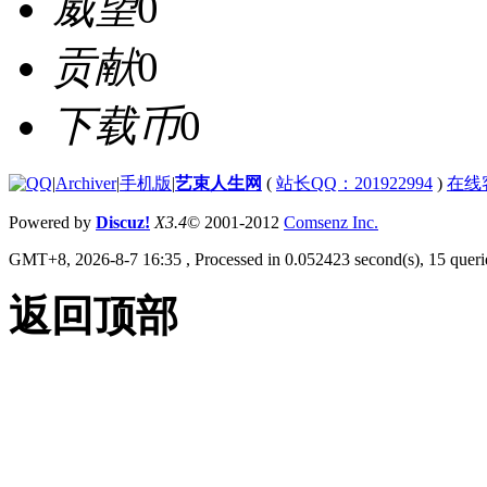
威望
0
贡献
0
下载币
0
|
Archiver
|
手机版
|
艺束人生网
(
站长QQ：201922994
)
在线
Powered by
Discuz!
X3.4
© 2001-2012
Comsenz Inc.
GMT+8, 2026-8-7 16:35
, Processed in 0.052423 second(s), 15 querie
返回顶部