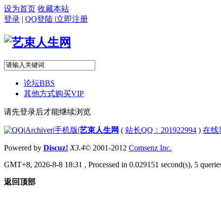
设为首页
收藏本站
登录
|
QQ登陆
|
立即注册
论坛
BBS
其他方式购买VIP
请先登录后才能继续浏览
|
Archiver
|
手机版
|
艺束人生网
(
站长QQ：201922994
)
在线
Powered by
Discuz!
X3.4
© 2001-2012
Comsenz Inc.
GMT+8, 2026-8-8 18:31
, Processed in 0.029151 second(s), 5 queries
返回顶部