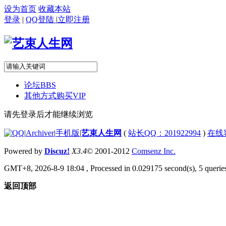
设为首页
收藏本站
登录
|
QQ登陆
|
立即注册
论坛
BBS
其他方式购买VIP
请先登录后才能继续浏览
|
Archiver
|
手机版
|
艺束人生网
(
站长QQ：201922994
)
在线
Powered by
Discuz!
X3.4
© 2001-2012
Comsenz Inc.
GMT+8, 2026-8-9 18:04
, Processed in 0.029175 second(s), 5 queries
返回顶部