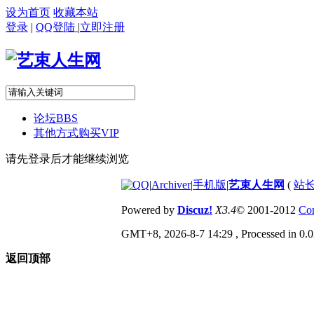
设为首页
收藏本站
登录
|
QQ登陆
|
立即注册
论坛
BBS
其他方式购买VIP
请先登录后才能继续浏览
|
Archiver
|
手机版
|
艺束人生网
(
站长
Powered by
Discuz!
X3.4
© 2001-2012
Com
GMT+8, 2026-8-7 14:29
, Processed in 0.0
返回顶部