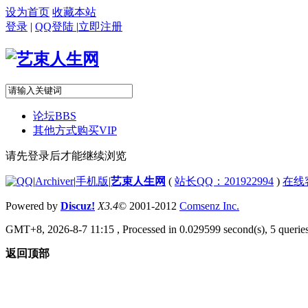
设为首页
收藏本站
登录
|
QQ登陆
|
立即注册
论坛
BBS
其他方式购买VIP
请先登录后才能继续浏览
|
Archiver
|
手机版
|
艺束人生网
(
站长QQ：201922994
)
在线
Powered by
Discuz!
X3.4
© 2001-2012
Comsenz Inc.
GMT+8, 2026-8-7 11:15
, Processed in 0.029599 second(s), 5 queries
返回顶部