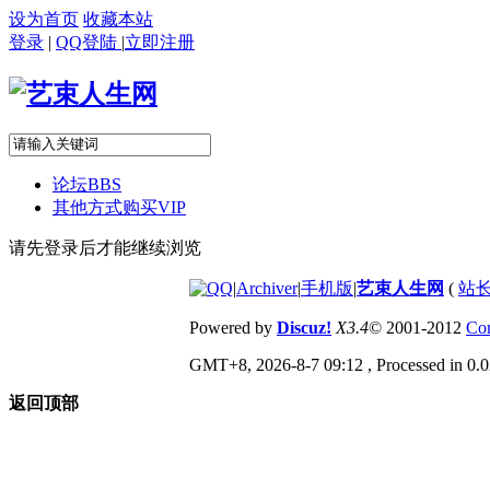
设为首页
收藏本站
登录
|
QQ登陆
|
立即注册
论坛
BBS
其他方式购买VIP
请先登录后才能继续浏览
|
Archiver
|
手机版
|
艺束人生网
(
站长
Powered by
Discuz!
X3.4
© 2001-2012
Com
GMT+8, 2026-8-7 09:12
, Processed in 0.0
返回顶部