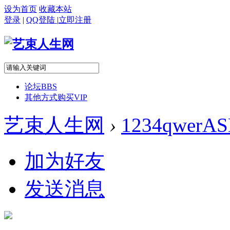
设为首页
收藏本站
登录
|
QQ登陆
|
立即注册
论坛
BBS
其他方式购买VIP
艺束人生网
›
1234qwerA
加为好友
发送消息