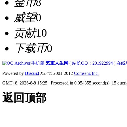
金币
8
威望
0
贡献
10
下载币
0
|
Archiver
|
手机版
|
艺束人生网
(
站长QQ：201922994
)
在线
Powered by
Discuz!
X3.4
© 2001-2012
Comsenz Inc.
GMT+8, 2026-8-8 15:25
, Processed in 0.054355 second(s), 15 querie
返回顶部