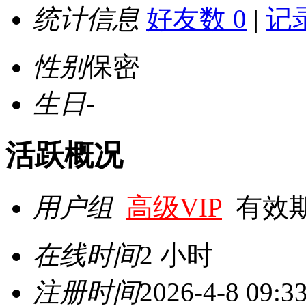
统计信息
好友数 0
|
记录
性别
保密
生日
-
活跃概况
用户组
高级VIP
有效期至 
在线时间
2 小时
注册时间
2026-4-8 09:3