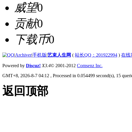
威望
0
贡献
0
下载币
0
|
Archiver
|
手机版
|
艺束人生网
(
站长QQ：201922994
)
在线
Powered by
Discuz!
X3.4
© 2001-2012
Comsenz Inc.
GMT+8, 2026-8-7 04:12
, Processed in 0.054499 second(s), 15 querie
返回顶部