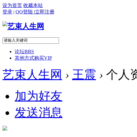
设为首页
收藏本站
登录
|
QQ登陆
|
立即注册
论坛
BBS
其他方式购买VIP
艺束人生网
›
王震
›
个人
加为好友
发送消息