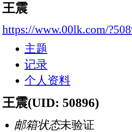
王震
https://www.00lk.com/?50
主题
记录
个人资料
王震
(UID: 50896)
邮箱状态
未验证