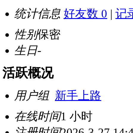
统计信息
好友数 0
|
记录
性别
保密
生日
-
活跃概况
用户组
新手上路
在线时间
1 小时
注册时间
2026-3-27 14: