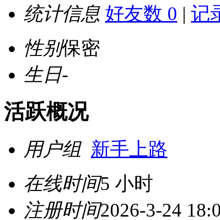
统计信息
好友数 0
|
记录
性别
保密
生日
-
活跃概况
用户组
新手上路
在线时间
5 小时
注册时间
2026-3-24 18: