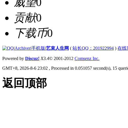
威望
0
贡献
0
下载币
0
|
Archiver
|
手机版
|
艺束人生网
(
站长QQ：201922994
)
在线
Powered by
Discuz!
X3.4
© 2001-2012
Comsenz Inc.
GMT+8, 2026-8-6 23:02
, Processed in 0.051057 second(s), 15 querie
返回顶部