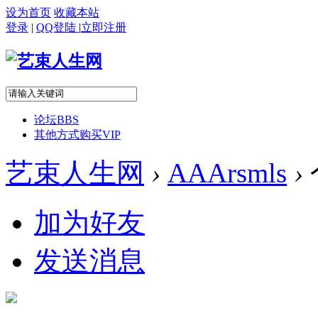
设为首页
收藏本站
登录
|
QQ登陆
|
立即注册
论坛
BBS
其他方式购买VIP
艺束人生网
›
AAArsmls
›
加为好友
发送消息