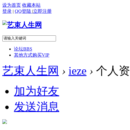
设为首页
收藏本站
登录
|
QQ登陆
|
立即注册
论坛
BBS
其他方式购买VIP
艺束人生网
›
ieze
›
个人资
加为好友
发送消息