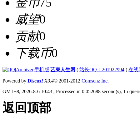
金币
75
威望
0
贡献
0
下载币
0
|
Archiver
|
手机版
|
艺束人生网
(
站长QQ：201922994
)
在线
Powered by
Discuz!
X3.4
© 2001-2012
Comsenz Inc.
GMT+8, 2026-8-6 10:43
, Processed in 0.052688 second(s), 15 querie
返回顶部