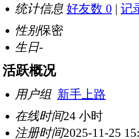
统计信息
好友数 0
|
记录
性别
保密
生日
-
活跃概况
用户组
新手上路
在线时间
24 小时
注册时间
2025-11-25 15