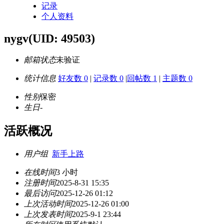
记录
个人资料
nygv
(UID: 49503)
邮箱状态
未验证
统计信息
好友数 0
|
记录数 0
|
回帖数 1
|
主题数 0
性别
保密
生日
-
活跃概况
用户组
新手上路
在线时间
3 小时
注册时间
2025-8-31 15:35
最后访问
2025-12-26 01:12
上次活动时间
2025-12-26 01:00
上次发表时间
2025-9-1 23:44