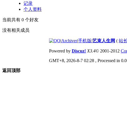
记录
个人资料
当前共有
0
个好友
没有相关成员
|
Archiver
|
手机版
|
艺束人生网
(
站长
Powered by
Discuz!
X3.4
© 2001-2012
Com
GMT+8, 2026-8-7 02:28
, Processed in 0.0
返回顶部