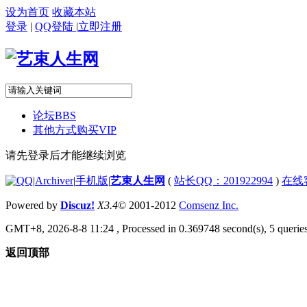
设为首页
收藏本站
登录
|
QQ登陆
|
立即注册
论坛
BBS
其他方式购买VIP
请先登录后才能继续浏览
|
Archiver
|
手机版
|
艺束人生网
(
站长QQ：201922994
)
在线
Powered by
Discuz!
X3.4
© 2001-2012
Comsenz Inc.
GMT+8, 2026-8-8 11:24
, Processed in 0.369748 second(s), 5 queries
返回顶部