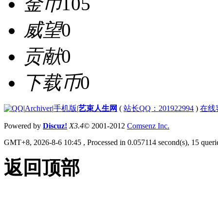
金币
105
威望
0
贡献
0
下载币
0
|
Archiver
|
手机版
|
艺束人生网
(
站长QQ：201922994
)
在线
Powered by
Discuz!
X3.4
© 2001-2012
Comsenz Inc.
GMT+8, 2026-8-6 10:45
, Processed in 0.057114 second(s), 15 querie
返回顶部