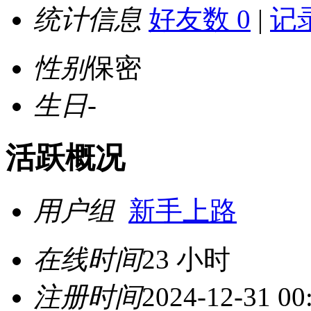
统计信息
好友数 0
|
记录
性别
保密
生日
-
活跃概况
用户组
新手上路
在线时间
23 小时
注册时间
2024-12-31 00