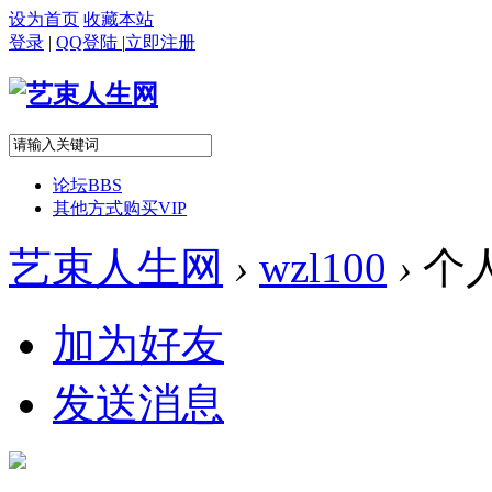
设为首页
收藏本站
登录
|
QQ登陆
|
立即注册
论坛
BBS
其他方式购买VIP
艺束人生网
›
wzl100
›
个
加为好友
发送消息