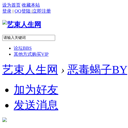
设为首页
收藏本站
登录
|
QQ登陆
|
立即注册
论坛
BBS
其他方式购买VIP
艺束人生网
›
恶毒蝎子BY
加为好友
发送消息