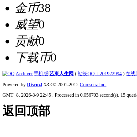
金币
38
威望
0
贡献
0
下载币
0
|
Archiver
|
手机版
|
艺束人生网
(
站长QQ：201922994
)
在线
Powered by
Discuz!
X3.4
© 2001-2012
Comsenz Inc.
GMT+8, 2026-8-9 22:45
, Processed in 0.056703 second(s), 15 querie
返回顶部