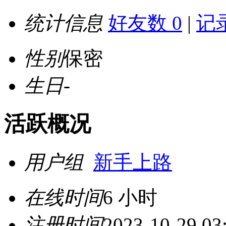
统计信息
好友数 0
|
记录
性别
保密
生日
-
活跃概况
用户组
新手上路
在线时间
6 小时
注册时间
2023-10-29 03