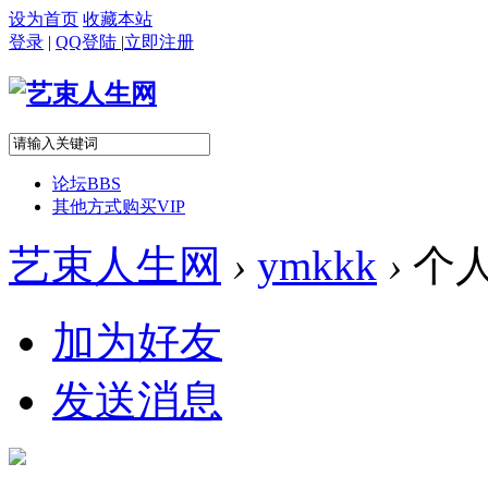
设为首页
收藏本站
登录
|
QQ登陆
|
立即注册
论坛
BBS
其他方式购买VIP
艺束人生网
›
ymkkk
›
个
加为好友
发送消息