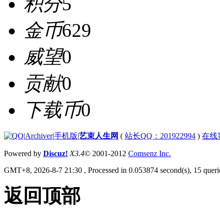
积分
5
金币
629
威望
0
贡献
0
下载币
0
|
Archiver
|
手机版
|
艺束人生网
(
站长QQ：201922994
)
在线
Powered by
Discuz!
X3.4
© 2001-2012
Comsenz Inc.
GMT+8, 2026-8-7 21:30
, Processed in 0.053874 second(s), 15 querie
返回顶部