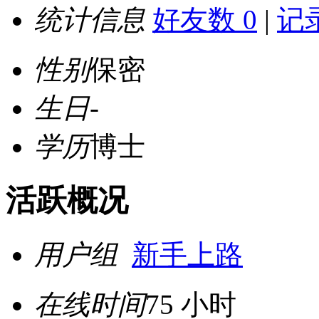
统计信息
好友数 0
|
记录
性别
保密
生日
-
学历
博士
活跃概况
用户组
新手上路
在线时间
75 小时