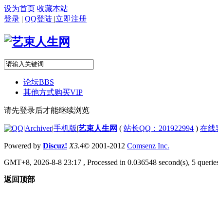
设为首页
收藏本站
登录
|
QQ登陆
|
立即注册
论坛
BBS
其他方式购买VIP
请先登录后才能继续浏览
|
Archiver
|
手机版
|
艺束人生网
(
站长QQ：201922994
)
在线
Powered by
Discuz!
X3.4
© 2001-2012
Comsenz Inc.
GMT+8, 2026-8-8 23:17
, Processed in 0.036548 second(s), 5 queries
返回顶部