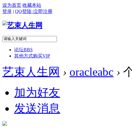
设为首页
收藏本站
登录
|
QQ登陆
|
立即注册
论坛
BBS
其他方式购买VIP
艺束人生网
›
oracleabc
›
加为好友
发送消息