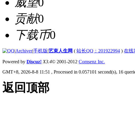
威望
0
贡献
0
下载币
0
|
Archiver
|
手机版
|
艺束人生网
(
站长QQ：201922994
)
在线
Powered by
Discuz!
X3.4
© 2001-2012
Comsenz Inc.
GMT+8, 2026-8-8 11:51
, Processed in 0.057101 second(s), 16 querie
返回顶部