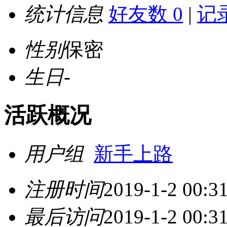
统计信息
好友数 0
|
记录
性别
保密
生日
-
活跃概况
用户组
新手上路
注册时间
2019-1-2 00:3
最后访问
2019-1-2 00:3