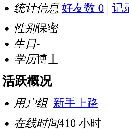
统计信息
好友数 0
|
记录
性别
保密
生日
-
学历
博士
活跃概况
用户组
新手上路
在线时间
410 小时