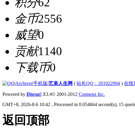
积分
62
金币
2556
威望
0
贡献
1140
下载币
0
|
Archiver
|
手机版
|
艺束人生网
(
站长QQ：201922994
)
在线
Powered by
Discuz!
X3.4
© 2001-2012
Comsenz Inc.
GMT+8, 2026-8-6 10:42
, Processed in 0.054664 second(s), 15 querie
返回顶部