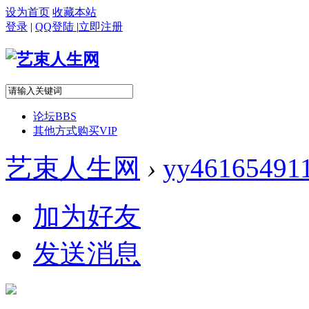
设为首页
收藏本站
登录
|
QQ登陆
|
立即注册
论坛
BBS
其他方式购买VIP
艺束人生网
›
yy46165491
加为好友
发送消息