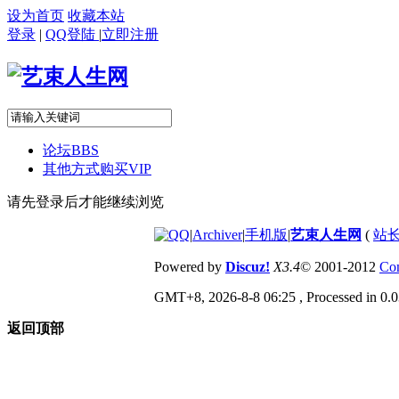
设为首页
收藏本站
登录
|
QQ登陆
|
立即注册
论坛
BBS
其他方式购买VIP
请先登录后才能继续浏览
|
Archiver
|
手机版
|
艺束人生网
(
站长
Powered by
Discuz!
X3.4
© 2001-2012
Com
GMT+8, 2026-8-8 06:25
, Processed in 0.0
返回顶部