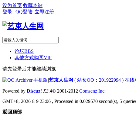
设为首页
收藏本站
登录
|
QQ登陆
|
立即注册
论坛
BBS
其他方式购买VIP
请先登录后才能继续浏览
|
Archiver
|
手机版
|
艺束人生网
(
站长QQ：201922994
)
在线
Powered by
Discuz!
X3.4
© 2001-2012
Comsenz Inc.
GMT+8, 2026-8-9 23:06
, Processed in 0.029570 second(s), 5 queries
返回顶部