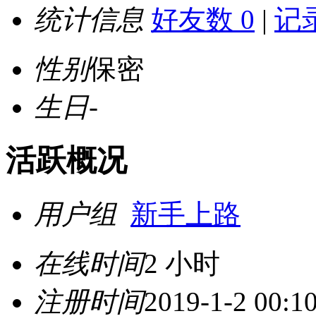
统计信息
好友数 0
|
记录
性别
保密
生日
-
活跃概况
用户组
新手上路
在线时间
2 小时
注册时间
2019-1-2 00:1