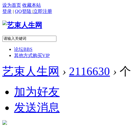
设为首页
收藏本站
登录
|
QQ登陆
|
立即注册
论坛
BBS
其他方式购买VIP
艺束人生网
›
2116630
›
个
加为好友
发送消息