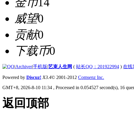
金币
14
威望
0
贡献
0
下载币
0
|
Archiver
|
手机版
|
艺束人生网
(
站长QQ：201922994
)
在线
Powered by
Discuz!
X3.4
© 2001-2012
Comsenz Inc.
GMT+8, 2026-8-10 11:34
, Processed in 0.054527 second(s), 16 quer
返回顶部