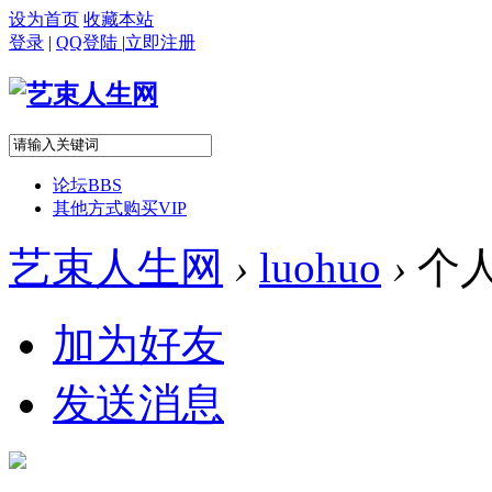
设为首页
收藏本站
登录
|
QQ登陆
|
立即注册
论坛
BBS
其他方式购买VIP
艺束人生网
›
luohuo
›
个
加为好友
发送消息