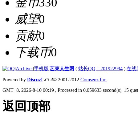
金币
330
威望
0
贡献
0
下载币
0
|
Archiver
|
手机版
|
艺束人生网
(
站长QQ：201922994
)
在线
Powered by
Discuz!
X3.4
© 2001-2012
Comsenz Inc.
GMT+8, 2026-8-10 00:19
, Processed in 0.059633 second(s), 15 quer
返回顶部