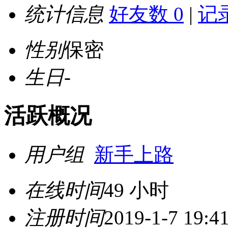
统计信息
好友数 0
|
记录
性别
保密
生日
-
活跃概况
用户组
新手上路
在线时间
49 小时
注册时间
2019-1-7 19:4