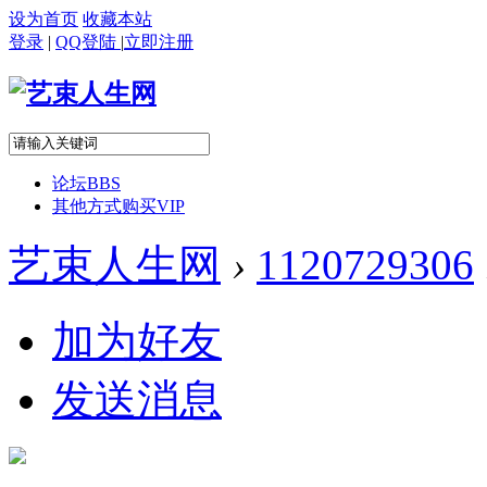
设为首页
收藏本站
登录
|
QQ登陆
|
立即注册
论坛
BBS
其他方式购买VIP
艺束人生网
›
1120729306
加为好友
发送消息