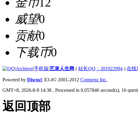
金币
12
威望
0
贡献
0
下载币
0
|
Archiver
|
手机版
|
艺束人生网
(
站长QQ：201922994
)
在线
Powered by
Discuz!
X3.4
© 2001-2012
Comsenz Inc.
GMT+8, 2026-8-9 14:38
, Processed in 0.057846 second(s), 16 querie
返回顶部