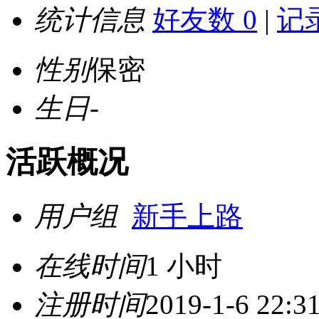
统计信息
好友数 0
|
记录
性别
保密
生日
-
活跃概况
用户组
新手上路
在线时间
1 小时
注册时间
2019-1-6 22:3