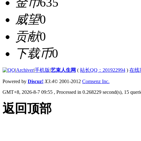
金币
635
威望
0
贡献
0
下载币
0
|
Archiver
|
手机版
|
艺束人生网
(
站长QQ：201922994
)
在线
Powered by
Discuz!
X3.4
© 2001-2012
Comsenz Inc.
GMT+8, 2026-8-7 09:55
, Processed in 0.268229 second(s), 15 querie
返回顶部