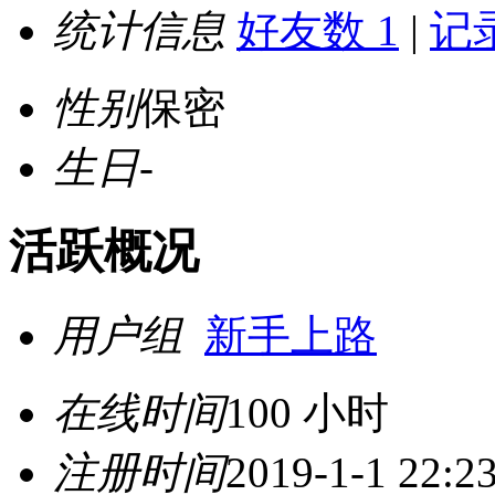
统计信息
好友数 1
|
记录
性别
保密
生日
-
活跃概况
用户组
新手上路
在线时间
100 小时
注册时间
2019-1-1 22:2