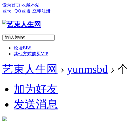
设为首页
收藏本站
登录
|
QQ登陆
|
立即注册
论坛
BBS
其他方式购买VIP
艺束人生网
›
yunmsbd
›
个
加为好友
发送消息