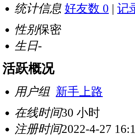
统计信息
好友数 0
|
记录
性别
保密
生日
-
活跃概况
用户组
新手上路
在线时间
30 小时
注册时间
2022-4-27 16: