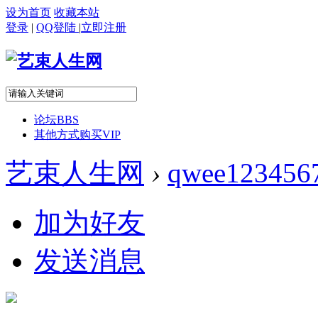
设为首页
收藏本站
登录
|
QQ登陆
|
立即注册
论坛
BBS
其他方式购买VIP
艺束人生网
›
qwee123456
加为好友
发送消息