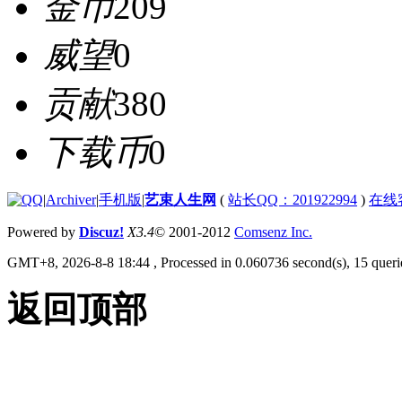
金币
209
威望
0
贡献
380
下载币
0
|
Archiver
|
手机版
|
艺束人生网
(
站长QQ：201922994
)
在线
Powered by
Discuz!
X3.4
© 2001-2012
Comsenz Inc.
GMT+8, 2026-8-8 18:44
, Processed in 0.060736 second(s), 15 querie
返回顶部