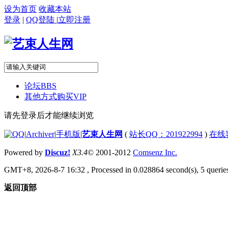
设为首页
收藏本站
登录
|
QQ登陆
|
立即注册
论坛
BBS
其他方式购买VIP
请先登录后才能继续浏览
|
Archiver
|
手机版
|
艺束人生网
(
站长QQ：201922994
)
在线
Powered by
Discuz!
X3.4
© 2001-2012
Comsenz Inc.
GMT+8, 2026-8-7 16:32
, Processed in 0.028864 second(s), 5 queries
返回顶部