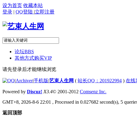
设为首页
收藏本站
登录
|
QQ登陆
|
立即注册
论坛
BBS
其他方式购买VIP
请先登录后才能继续浏览
|
Archiver
|
手机版
|
艺束人生网
(
站长QQ：201922994
)
在线
Powered by
Discuz!
X3.4
© 2001-2012
Comsenz Inc.
GMT+8, 2026-8-6 22:01
, Processed in 0.027682 second(s), 5 queries
返回顶部