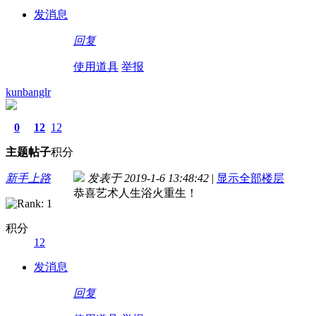
发消息
回复
使用道具
举报
kunbanglr
0
12
12
主题
帖子
积分
新手上路
发表于 2019-1-6 13:48:42
|
显示全部楼层
恭喜艺术人生浴火重生！
积分
12
发消息
回复