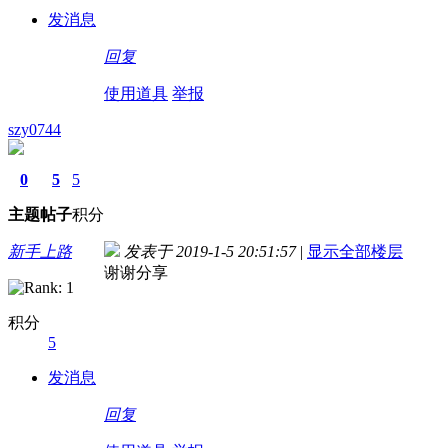
发消息
回复
使用道具
举报
szy0744
0
5
5
主题
帖子
积分
新手上路
发表于 2019-1-5 20:51:57
|
显示全部楼层
谢谢分享
积分
5
发消息
回复