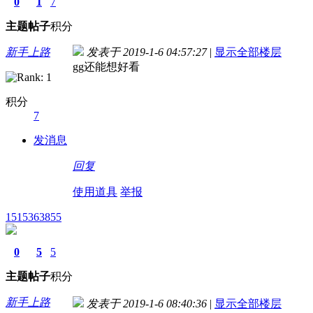
0
1
7
主题
帖子
积分
新手上路
发表于 2019-1-6 04:57:27
|
显示全部楼层
gg还能想好看
积分
7
发消息
回复
使用道具
举报
1515363855
0
5
5
主题
帖子
积分
新手上路
发表于 2019-1-6 08:40:36
|
显示全部楼层