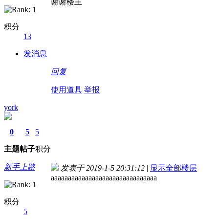
谢谢楼主
积分
13
发消息
回复
使用道具
举报
york
0
5
5
主题
帖子
积分
新手上路
发表于 2019-1-5 20:31:12
|
显示全部楼层
aaaaaaaaaaaaaaaaaaaaaaaaaaaaaaa
积分
5