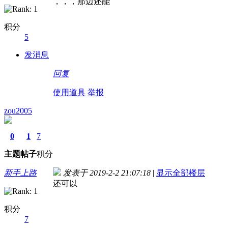
，，，那边还能
积分
5
发消息
回复
使用道具
举报
zou2005
0
1
7
主题
帖子
积分
新手上路
发表于 2019-2-2 21:07:18
|
显示全部楼层
还可以
积分
7