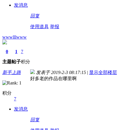
发消息
回复
使用道具
举报
wwwlllwww
0
1
7
主题
帖子
积分
新手上路
发表于 2019-2-3 08:17:15
|
显示全部楼层
好多老的作品在哪里啊
积分
7
发消息
回复