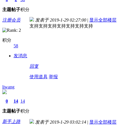
主题
帖子
积分
注册会员
发表于 2019-1-29 02:27:00
|
显示全部楼层
支持支持支持支持支持支持支持
积分
58
发消息
回复
使用道具
举报
liwang
0
14
14
主题
帖子
积分
新手上路
发表于 2019-1-29 03:02:14
|
显示全部楼层