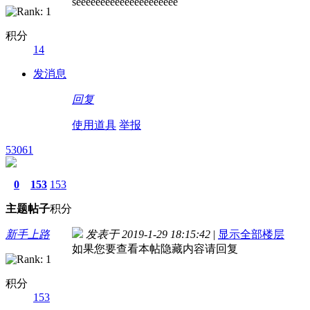
seeeeeeeeeeeeeeeeeeeee
积分
14
发消息
回复
使用道具
举报
53061
0
153
153
主题
帖子
积分
新手上路
发表于 2019-1-29 18:15:42
|
显示全部楼层
如果您要查看本帖隐藏内容请回复
积分
153