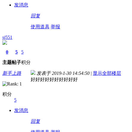
发消息
回复
使用道具
举报
sj551
0
5
5
主题
帖子
积分
新手上路
发表于 2019-1-30 14:54:50
|
显示全部楼层
好好好好好好好好好好
积分
5
发消息
回复