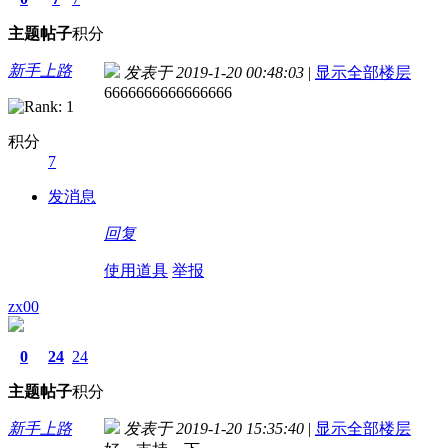
主题
帖子
积分
新手上路
发表于 2019-1-20 00:48:03
|
显示全部楼层
6666666666666666
积分
7
发消息
回复
使用道具
举报
zx00
0
24
24
主题
帖子
积分
新手上路
发表于 2019-1-20 15:35:40
|
显示全部楼层