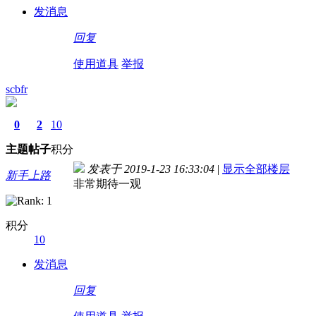
发消息
回复
使用道具
举报
scbfr
0
2
10
主题
帖子
积分
发表于 2019-1-23 16:33:04
|
显示全部楼层
新手上路
非常期待一观
积分
10
发消息
回复