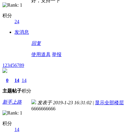
好，支持一下
积分
24
发消息
回复
使用道具
举报
123456789
0
14
14
主题
帖子
积分
新手上路
发表于 2019-1-23 16:31:02
|
显示全部楼层
6666666666
积分
14