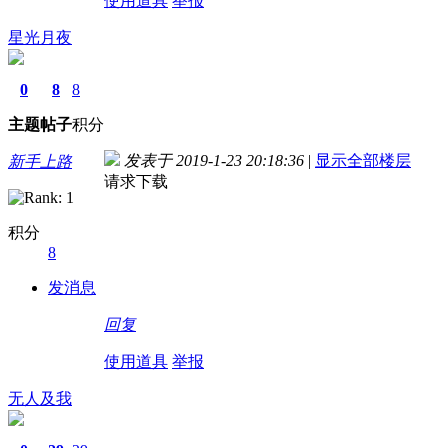
使用道具
举报
星光月夜
0
8
8
主题
帖子
积分
发表于 2019-1-23 20:18:36
|
显示全部楼层
新手上路
请求下载
积分
8
发消息
回复
使用道具
举报
无人及我