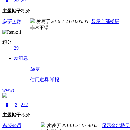
0
29
29
主题
帖子
积分
发表于 2019-1-24 03:05:05
|
显示全部楼层
新手上路
非常不错
积分
29
发消息
回复
使用道具
举报
wwwt
0
2
222
主题
帖子
积分
初级会员
发表于 2019-1-24 07:40:05
|
显示全部楼层