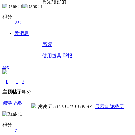
肯定很好的
积分
222
发消息
回复
使用道具
举报
zzy
0
1
7
主题
帖子
积分
新手上路
发表于 2019-1-24 19:09:43
|
显示全部楼层
积分
7