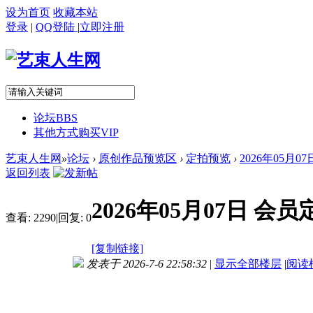
设为首页
收藏本站
登录
|
QQ登陆
|
立即注册
论坛
BBS
其他方式购买VIP
艺束人生网
»
论坛
›
原创作品预览区
›
定拍预览
›
2026年05月
返回列表
2026年05月07日 
查看:
2290
|
回复:
0
[复制链接]
发表于 2026-7-6 22:58:32
|
显示全部楼层
|
阅读