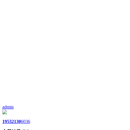
admin
1953
2130
6036