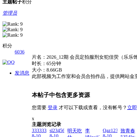
主题
帖子
积分
管理员
积分
6036
片名：2026_12期 会员定拍服刑女犯佳荧（乐
时长：65分钟
大小：8.66GB
发消息
此部视频为工作室和会员合拍作品，提供网站金
本帖子中包含更多资源
您需要
登录
才可以下载或查看，没有帐号？
立即
x
主题浏览记录
33333337!zai!2026-
sl23456!zai!2026-
Qaz1236547890!z
明天吃
李
致青春
8-10
8-10
8-10
5354!za