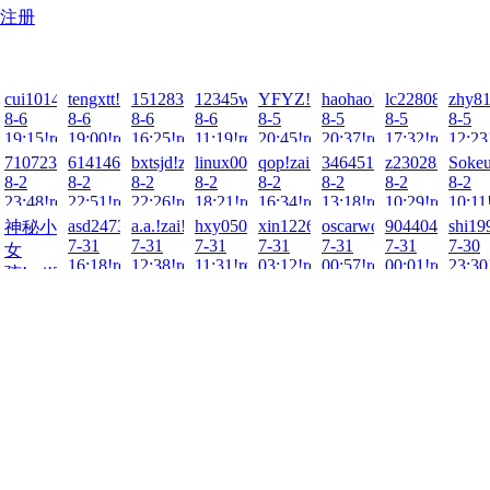
注册
!zai!2026-
cui1014378065!zai!2026-
tengxtt!zai!2026-
1512837271!zai!2026-
12345wto!zai!2026-
YFYZ!zai!2026-
haohao1998!zai!2026-
lc2280832!zai
zhy81
8-6
8-6
8-6
8-6
8-5
8-5
8-5
8-5
ad!
19:15!read!
19:00!read!
16:25!read!
11:19!read!
20:45!read!
20:37!read!
17:32!read!
12:23
-
6-
71072325!zai!2026-
614146770!zai!2026-
bxtsjd!zai!2026-
linux0004!zai!2026-
qop!zai!2026-
3464511848!zai!2026-
z230283!zai!2
Sokeu
8-2
8-2
8-2
8-2
8-2
8-2
8-2
8-2
23:48!read!
22:51!read!
22:26!read!
18:21!read!
16:34!read!
13:18!read!
10:29!read!
10:11
026-
6666!zai!2026-
asd247387010!zai!2026-
a.a.!zai!2026-
hxy050923!zai!2026-
xin122698!zai!2026-
oscarwong2021!zai!202
904404217!zai
shi19
神秘小
7-31
7-31
7-31
7-31
7-31
7-31
7-30
女
ad!
ad!
16:18!read!
12:38!read!
11:31!read!
03:12!read!
00:57!read!
00:01!read!
23:30
孩!zai!2026-
7-31
20:56!read!