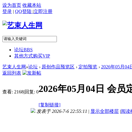
设为首页
收藏本站
登录
|
QQ登陆
|
立即注册
论坛
BBS
其他方式购买VIP
艺束人生网
»
论坛
›
原创作品预览区
›
定拍预览
›
2026年05月
返回列表
2026年05月04日 
查看:
2168
|
回复:
0
[复制链接]
发表于 2026-7-6 22:55:11
|
显示全部楼层
|
阅读